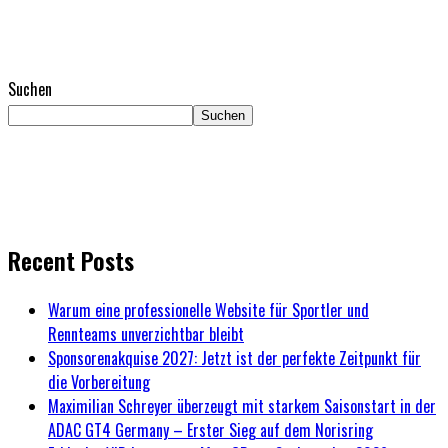
Suchen
Suchen
Recent Posts
Warum eine professionelle Website für Sportler und
Rennteams unverzichtbar bleibt
Sponsorenakquise 2027: Jetzt ist der perfekte Zeitpunkt für
die Vorbereitung
Maximilian Schreyer überzeugt mit starkem Saisonstart in der
ADAC GT4 Germany – Erster Sieg auf dem Norisring