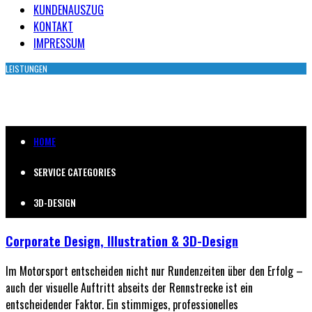
KUNDENAUSZUG
KONTAKT
IMPRESSUM
LEISTUNGEN
3D-DESIGN
HOME
SERVICE CATEGORIES
3D-DESIGN
Corporate Design, Illustration & 3D-Design
Im Motorsport entscheiden nicht nur Rundenzeiten über den Erfolg –
auch der visuelle Auftritt abseits der Rennstrecke ist ein
entscheidender Faktor. Ein stimmiges, professionelles