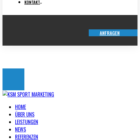
KONTAKT
ANFRAGEN
TICKET-SHOP
HOME
ÜBER UNS
LEISTUNGEN
NEWS
REFERENZEN