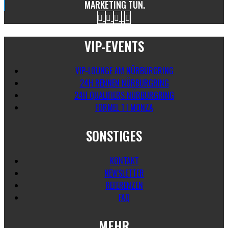
MARKETING TUN.
VIP-EVENTS
VIP-LOUNGE AM NÜRBURGRING
24H RENNEN NÜRBURGRING
24H QUALIFIERS NÜRBURGRING
FORMEL 1 I MONZA
SONSTIGES
KONTAKT
NEWSLETTER
REFERENZEN
FAQ
MEHR