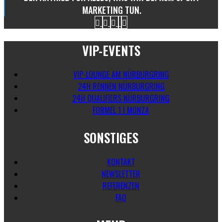
MARKETING TUN.
VIP-EVENTS
VIP-LOUNGE AM NÜRBURGRING
24H RENNEN NÜRBURGRING
24H QUALIFIERS NÜRBURGRING
FORMEL 1 I MONZA
SONSTIGES
KONTAKT
NEWSLETTER
REFERENZEN
FAQ