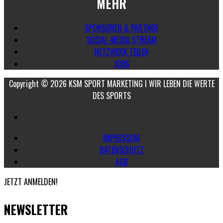
MEHR
SPONSOREN & PARTNER
SOCIAL-MEDIA STREAM
NETZWERK TEILEN
JOBS
Copyright © 2026 KSM SPORT MARKETING I WIR LEBEN DIE WERTE
DES SPORTS
IMPRESSUM
DATENSCHUTZ
AGB
JETZT ANMELDEN!
NEWSLETTER