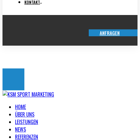
KONTAKT
ANFRAGEN
TICKET-SHOP
HOME
ÜBER UNS
LEISTUNGEN
NEWS
REFERENZEN