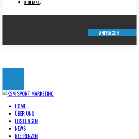
KONTAKT
ANFRAGEN
TICKET-SHOP
HOME
ÜBER UNS
LEISTUNGEN
NEWS
REFERENZEN