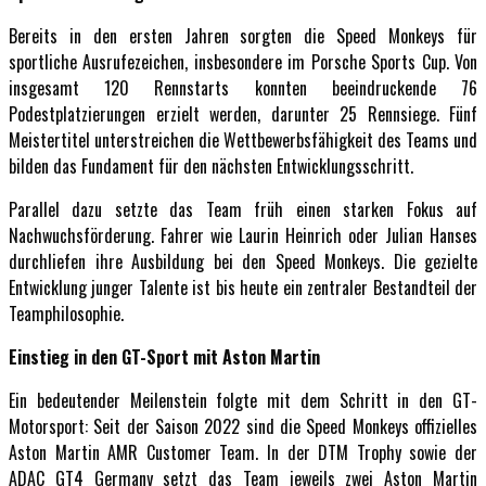
Bereits in den ersten Jahren sorgten die Speed Monkeys für
sportliche Ausrufezeichen, insbesondere im Porsche Sports Cup. Von
insgesamt 120 Rennstarts konnten beeindruckende 76
Podestplatzierungen erzielt werden, darunter 25 Rennsiege. Fünf
Meistertitel unterstreichen die Wettbewerbsfähigkeit des Teams und
bilden das Fundament für den nächsten Entwicklungsschritt.
Parallel dazu setzte das Team früh einen starken Fokus auf
Nachwuchsförderung. Fahrer wie Laurin Heinrich oder Julian Hanses
durchliefen ihre Ausbildung bei den Speed Monkeys. Die gezielte
Entwicklung junger Talente ist bis heute ein zentraler Bestandteil der
Teamphilosophie.
Einstieg in den GT-Sport mit Aston Martin
Ein bedeutender Meilenstein folgte mit dem Schritt in den GT-
Motorsport: Seit der Saison 2022 sind die Speed Monkeys offizielles
Aston Martin AMR Customer Team. In der DTM Trophy sowie der
ADAC GT4 Germany setzt das Team jeweils zwei Aston Martin