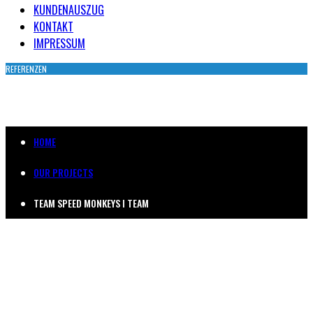
KUNDENAUSZUG
KONTAKT
IMPRESSUM
REFERENZEN
TEAM SPEED MONKEYS
HOME
OUR PROJECTS
TEAM SPEED MONKEYS I TEAM