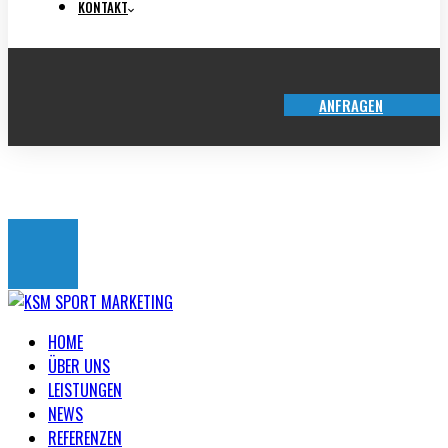
KONTAKT
ANFRAGEN
TICKET-SHOP
HOME
ÜBER UNS
LEISTUNGEN
NEWS
REFERENZEN