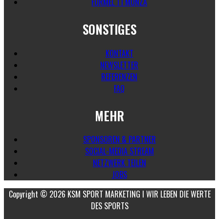
FORMEL 1 I MONZA
SONSTIGES
KONTAKT
NEWSLETTER
REFERENZEN
FAQ
MEHR
SPONSOREN & PARTNER
SOCIAL-MEDIA STREAM
NETZWERK TEILEN
JOBS
Copyright © 2026 KSM SPORT MARKETING I WIR LEBEN DIE WERTE
DES SPORTS