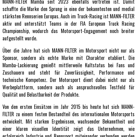
MANN-FILTER Mamba seit 2023 ebenfalls vertreten ist. Damit
schaffte die Marke den Sprung in eine der bekanntesten und medial
stärksten Rennserien Europas. Auch im Truck-Racing ist MANN-FILTER
aktiv und unterstützt Teams in der FIA European Truck Racing
Championship, wodurch das Motorsport-Engagement noch breiter
aufgestellt wurde.
Über die Jahre hat sich MANN-FILTER im Motorsport nicht nur als
Sponsor, sondern als echte Marke mit Charakter etabliert. Die
Mamba-Lackierung genießt mittlerweile Kultstatus bei Fans und
Zuschauern und steht für Zuverlässigkeit, Performance und
technische Kompetenz. Der Motorsport dient dabei nicht nur als
Werbeplattform, sondern auch als anspruchsvolles Testfeld für
Qualität und Belastbarkeit der Produkte.
Von den ersten Einsätzen im Jahr 2015 bis heute hat sich MANN-
FILTER zu einem festen Bestandteil des internationalen Motorsports
entwickelt. Mit starken Ergebnissen, wachsender Bekanntheit und
einer klaren visuellen Identität zeigt das Unternehmen, wie
erfolgreich Industrie und Rennsport miteinander verbunden werden