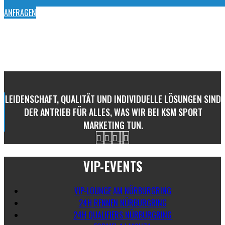
ANFRAGEN
LEIDENSCHAFT, QUALITÄT UND INDIVIDUELLE LÖSUNGEN SIND
DER ANTRIEB FÜR ALLES, WAS WIR BEI KSM SPORT
MARKETING TUN.
VIP-EVENTS
VIP-LOUNGE AM NÜRBURGRING
24H RENNEN NÜRBURGRING
24H QUALIFIERS NÜRBURGRING