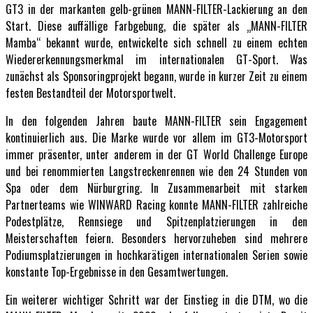
GT3 in der markanten gelb-grünen MANN-FILTER-Lackierung an den
Start. Diese auffällige Farbgebung, die später als „MANN-FILTER
Mamba“ bekannt wurde, entwickelte sich schnell zu einem echten
Wiedererkennungsmerkmal im internationalen GT-Sport. Was
zunächst als Sponsoringprojekt begann, wurde in kurzer Zeit zu einem
festen Bestandteil der Motorsportwelt.
In den folgenden Jahren baute MANN-FILTER sein Engagement
kontinuierlich aus. Die Marke wurde vor allem im GT3-Motorsport
immer präsenter, unter anderem in der GT World Challenge Europe
und bei renommierten Langstreckenrennen wie den 24 Stunden von
Spa oder dem Nürburgring. In Zusammenarbeit mit starken
Partnerteams wie WINWARD Racing konnte MANN-FILTER zahlreiche
Podestplätze, Rennsiege und Spitzenplatzierungen in den
Meisterschaften feiern. Besonders hervorzuheben sind mehrere
Podiumsplatzierungen in hochkarätigen internationalen Serien sowie
konstante Top-Ergebnisse in den Gesamtwertungen.
Ein weiterer wichtiger Schritt war der Einstieg in die DTM, wo die