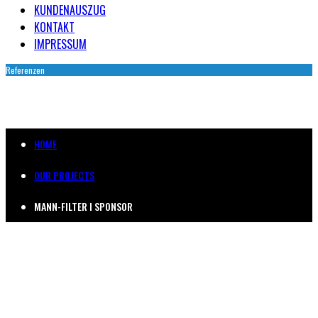
KUNDENAUSZUG
KONTAKT
IMPRESSUM
Referenzen
MANN-FILTER
HOME
OUR PROJECTS
MANN-FILTER I SPONSOR