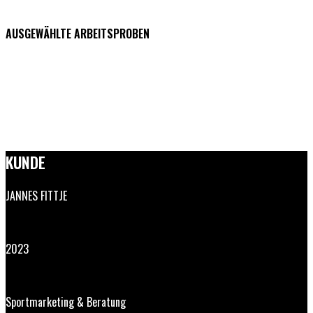
AUSGEWÄHLTE ARBEITSPROBEN
KUNDE
JANNES FITTJE
2023
Sportmarketing & Beratung