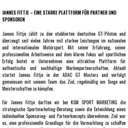
JANNES FITTJE – EINE STARKE PLATTFORM FÜR PARTNER UND
SPONSOREN
Jannes Fittje zählt zu den etablierten deutschen GT-Piloten und
überzeugt seit vielen Jahren mit starken Leistungen im nationalen
und internationalen Motorsport. Mit seiner Erfahrung, seiner
professionellen Arbeitsweise und dem klaren Fokus auf sportlichen
Erfolg bietet er Unternehmen eine attraktive Plattform für
authentische und nachhaltige Markenpartnerschaften. Aktuell
startet Jannes Fittje in der ADAC GT Masters und verfolgt
gemeinsam mit seinem Team das Ziel, regelmäßig um Siege und
Meisterschaften zu kämpfen.
Für Jannes Fittje durften wir bei KSM SPORT MARKETING die
strategische Sportmarketing-Beratung sowie die Entwicklung eines
individuellen Sponsoring- und Partnerkonzepts übernehmen. Ziel war
es, eine professionelle Grundlage für die Vermarktung zu schaffen