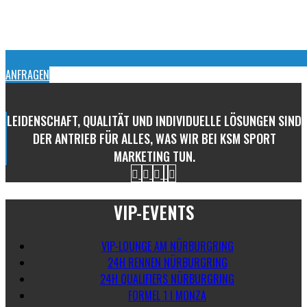
ANFRAGEN
LEIDENSCHAFT, QUALITÄT UND INDIVIDUELLE LÖSUNGEN SIND
DER ANTRIEB FÜR ALLES, WAS WIR BEI KSM SPORT
MARKETING TUN.
VIP-EVENTS
VIP-LOUNGE AM NÜRBURGRING
24H RENNEN NÜRBURGRING
24H QUALIFIERS NÜRBURGRING
FORMEL 1 I MONZA