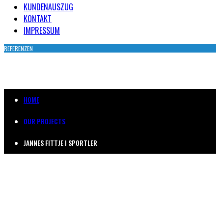
KUNDENAUSZUG
KONTAKT
IMPRESSUM
REFERENZEN
JANNES FITTJE I SPORTLER
HOME
OUR PROJECTS
JANNES FITTJE I SPORTLER