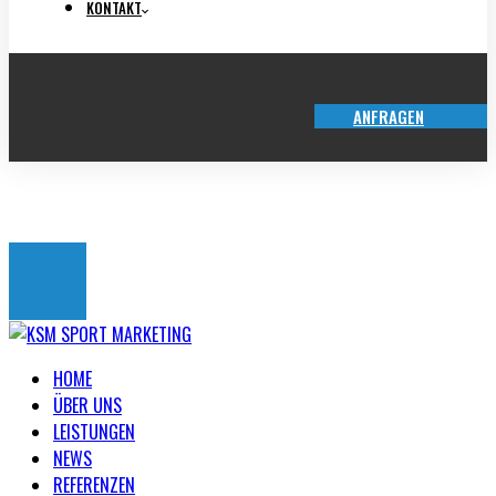
KONTAKT
ANFRAGEN
TICKET-SHOP
HOME
ÜBER UNS
LEISTUNGEN
NEWS
REFERENZEN